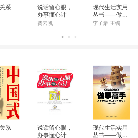
关系
说话留心眼，
现代生活实用
办事懂心计
丛书——做事
高手
费云帆
李子豪 主编
关系
说话留心眼，
现代生活实用
办事懂心计
丛书——做事