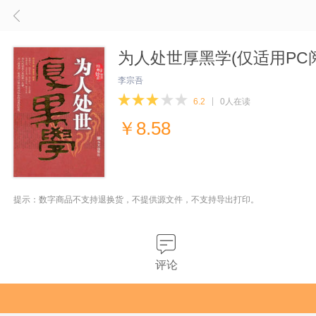
为人处世厚黑学(仅适用PC
李宗吾
6.2
0人在读
￥
8.58
提示：数字商品不支持退换货，不提供源文件，不支持导出打印。
评论