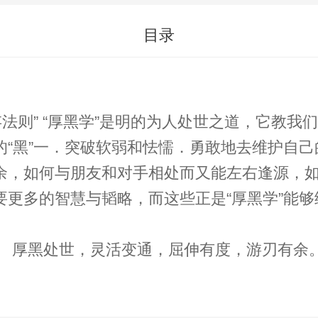
目录
突破软弱和怯懦．勇敢地去维护自己的尊严和荣誉。 在这
余，如何与朋友和对手相处而又能左右逢源，
更多的智慧与韬略，而这些正是“厚黑学”能够
”则是