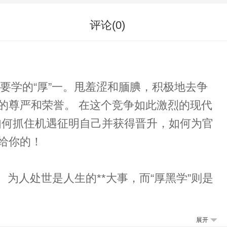
评论(
0
)
个竞争如此激烈的现代
如何抓住机遇征明自己并获得晋升，如何为官
给你的！
展开