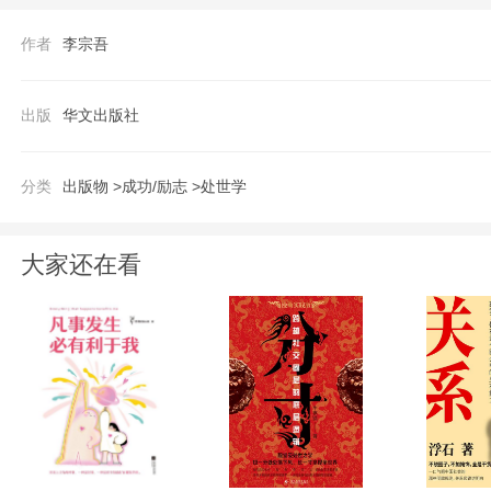
作者
李宗吾
出版
华文出版社
分类
出版物 >
成功/励志 >
处世学
大家还在看