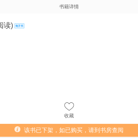
书籍详情
阅读)
收藏
该书已下架，如已购买，请到书房查阅