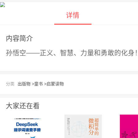
详情
内容简介
孙悟空——正义、智慧、力量和勇敢的化身
分类
出版物 >
童书 >
启蒙读物
大家还在看