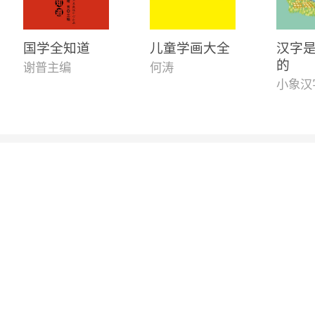
国学全知道
儿童学画大全
汉字
的
谢普主编
何涛
小象汉