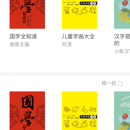
国学全知道
儿童学画大全
汉字
的
谢普主编
何涛
小象汉
换一批