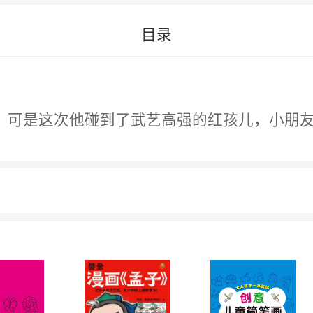
目录
！可是这次他碰到了武艺高强的红孩儿，小朋