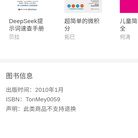
DeepSeek提
超简单的微积
儿童简
示词速查手册
分
全
贝拉
拓巳
何涛
图书信息
出版时间：
2010年1月
ISBN：
TonMey0059
声明：
此类商品不支持退换