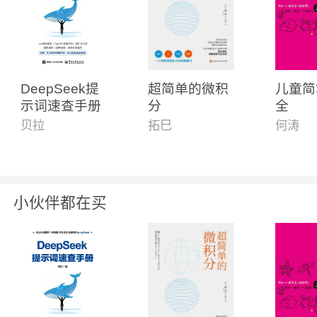
DeepSeek提
超简单的微积
儿童简
示词速查手册
分
全
贝拉
拓巳
何涛
小伙伴都在买