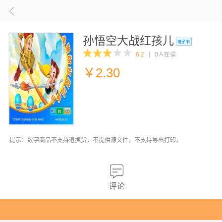
孙悟空大战红孩儿
6.2
0人在读
￥
2.30
提示：数字商品不支持退换货，不提供源文件，不支持导出打印。
评论