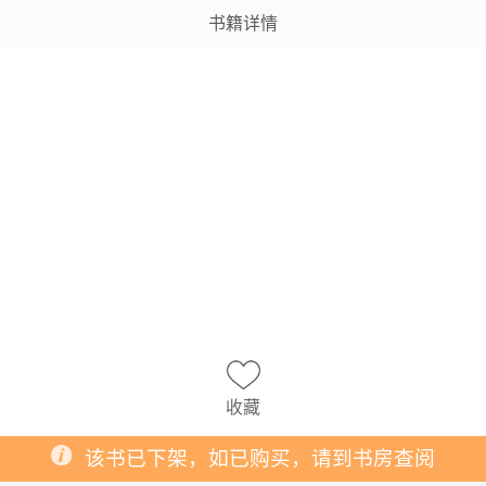
书籍详情
收藏
该书已下架，如已购买，请到书房查阅