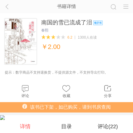
书籍详情
南国的雪已流成了泪
春熙
6.2
1300人在读
￥
2.00
提示：数字商品不支持退换货，不提供源文件，不支持导出打印。
评论
收藏
分享
该书已下架，如已购买，请到书房查阅
详情
目录
评论(
22
)