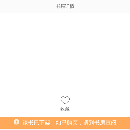
书籍详情
收藏
该书已下架，如已购买，请到书房查阅