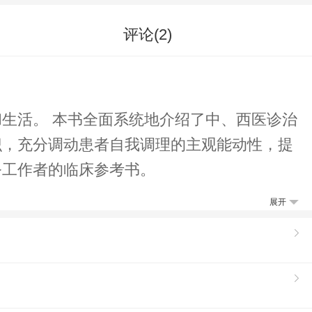
评论(
2
)
、西医诊治
识，充分调动患者自我调理的主观能动性，提
务工作者的临床参考书。
展开