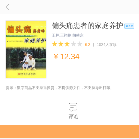
偏头痛患者的家庭养护
王辉,王翔艳,胡荣东
6.2
1024人在读
￥
12.34
提示：数字商品不支持退换货，不提供源文件，不支持导出打印。
评论