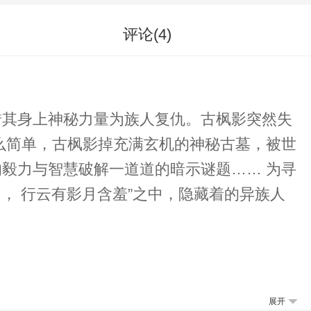
评论(
4
)
借其身上神秘力量为族人复仇。古枫影突然失
力与智慧破解一道道的暗示谜题…… 为寻
， 行云有影月含羞”之中，隐藏着的异族人
展开