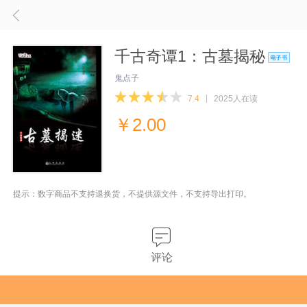
千古奇谭1：古墓揭秘
鬼点子
7.4
2025人在读
￥
2.00
提示：数字商品不支持退换货，不提供源文件，不支持导出打印。
评论