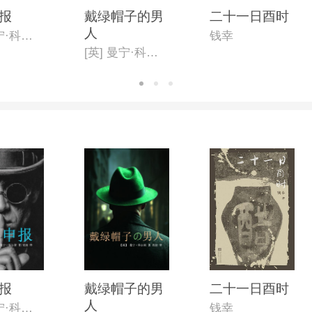
报
戴绿帽子的男
二十一日酉时
人
[英] 曼宁·科尔斯
钱幸
[英] 曼宁·科尔斯
报
戴绿帽子的男
二十一日酉时
人
[英] 曼宁·科尔斯
钱幸