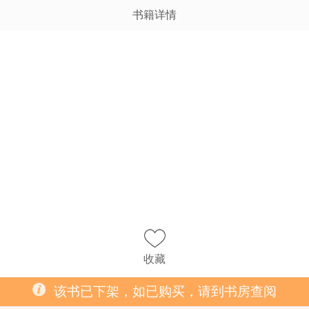
书籍详情
收藏
该书已下架，如已购买，请到书房查阅