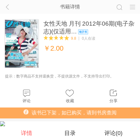
书籍详情
女性天地 月刊 2012年06期(电子杂
志)(仅适用…
9.8
0人在读
￥
2.00
提示：数字商品不支持退换货，不提供源文件，不支持导出打印。
评论
收藏
分享
该书已下架，如已购买，请到书房查阅
详情
目录
评论(
0
)