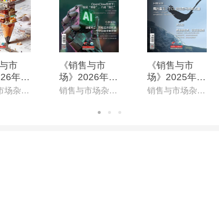
与市
《销售与市
《销售与市
26年5
场》2026年4
场》2025年9
第865
月上(总第862
月上(总第841
销售与市场杂志社
销售与市场杂志社
销售与市场杂志社
子杂志)
期)(电子杂志)
期)(电子杂志)