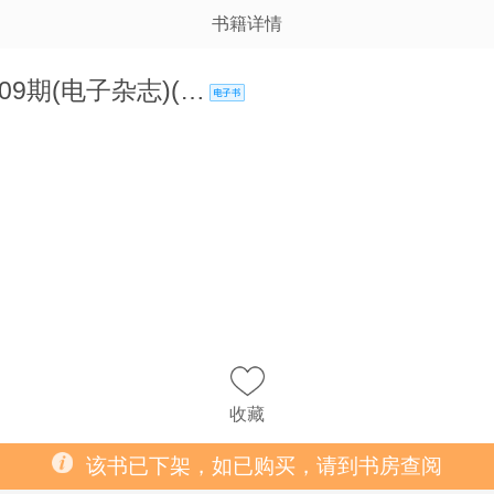
书籍详情
09期(电子杂志)(…
收藏
该书已下架，如已购买，请到书房查阅