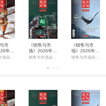
与市
《销售与市
《销售与市
26年5
场》2026年4
场》2025年9
第865
月上(总第862
月上(总第841
销售与市场杂志社
销售与市场杂志社
销售与市场杂志社
子杂志)
期)(电子杂志)
期)(电子杂志)