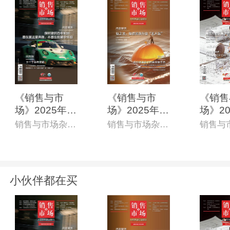
《销售与市
《销售与市
《销售
场》2025年1
场》2025年8
场》20
2月上(总第85
月上(总第838
月上(总
销售与市场杂志社
销售与市场杂志社
0期)(电子杂
期)(电子杂志)
期)(电
志)
小伙伴都在买