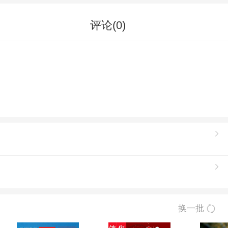
评论(
0
)
换一批