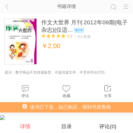
书籍详情
作文大世界 月刊 2012年09期(电子
杂志)(仅适…
9.8
0人在读
￥
2.00
提示：数字商品不支持退换货，不提供源文件，不支持导出打印。
评论
收藏
分享
该书已下架，如已购买，请到书房查阅
详情
目录
评论(
0
)