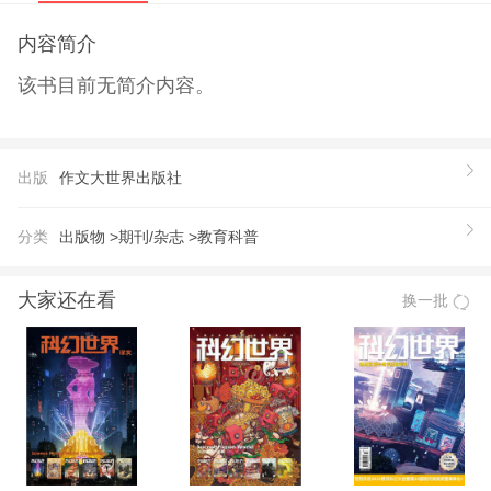
内容简介
该书目前无简介内容。
出版
作文大世界出版社
分类
出版物 >
期刊/杂志 >
教育科普
大家还在看
换一批