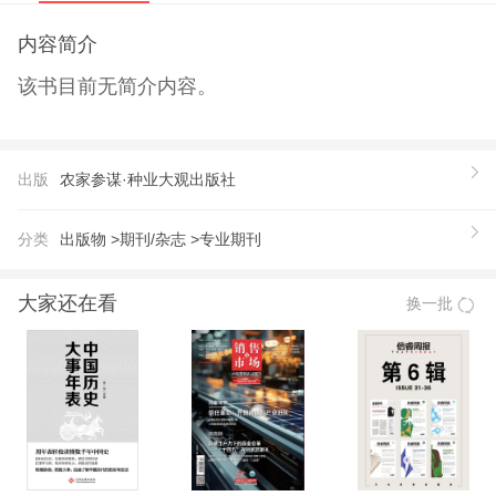
内容简介
该书目前无简介内容。
出版
农家参谋·种业大观出版社
分类
出版物 >
期刊/杂志 >
专业期刊
大家还在看
换一批