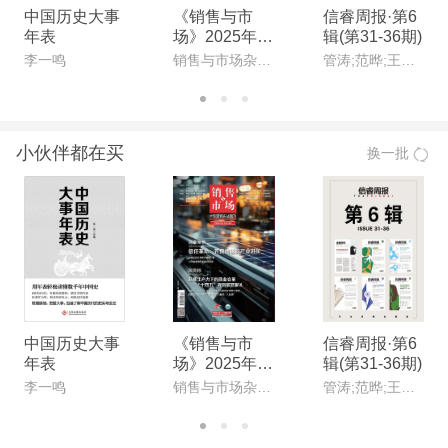
中国历史大事
《销售与市
信睿周报·第6
年表
场》2025年1
辑(第31-36期)
1月上(总第84
李一鸣
销售与市场杂志社
管涛;范晔;王晴佳;唐文明;甘阳;刘永谋
7期)(电子杂
志)
小伙伴都在买
换一批
中国历史大事
《销售与市
信睿周报·第6
年表
场》2025年1
辑(第31-36期)
1月上(总第84
李一鸣
销售与市场杂志社
管涛;范晔;王晴佳;唐文明;甘阳;刘永谋
7期)(电子杂
志)