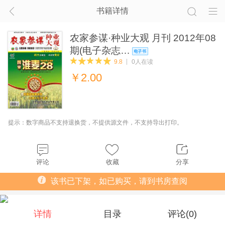
书籍详情
农家参谋·种业大观 月刊 2012年08
期(电子杂志…
9.8
0人在读
￥
2.00
提示：数字商品不支持退换货，不提供源文件，不支持导出打印。
评论
收藏
分享
该书已下架，如已购买，请到书房查阅
详情
目录
评论(
0
)