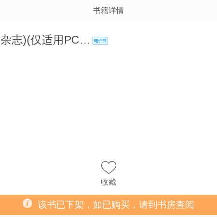
书籍详情
子杂志)(仅适用PC…
收藏
该书已下架，如已购买，请到书房查阅