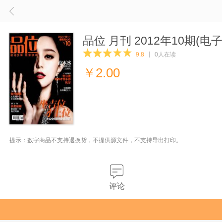
品位 月刊 2012年10期(电
9.8
0人在读
￥
2.00
提示：数字商品不支持退换货，不提供源文件，不支持导出打印。
评论