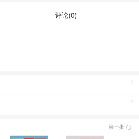
评论(
0
)
换一批