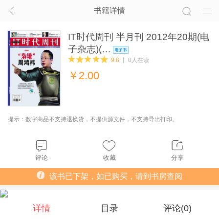
书籍详情
IT时代周刊 半月刊 2012年20期(电
子杂志)(…
9.8
0人在读
￥
2.00
提示：数字商品不支持退换货，不提供源文件，不支持导出打印。
评论
收藏
分享
该书已下架，如已购买，请到书房查阅
详情
目录
评论(
0
)