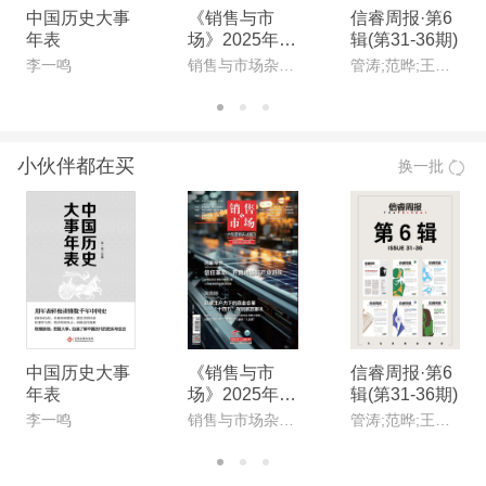
中国历史大事
《销售与市
信睿周报·第6
年表
场》2025年1
辑(第31-36期)
1月上(总第84
李一鸣
销售与市场杂志社
管涛;范晔;王晴佳;唐文明;甘阳;刘永谋
7期)(电子杂
志)
小伙伴都在买
换一批
中国历史大事
《销售与市
信睿周报·第6
年表
场》2025年1
辑(第31-36期)
1月上(总第84
李一鸣
销售与市场杂志社
管涛;范晔;王晴佳;唐文明;甘阳;刘永谋
7期)(电子杂
志)