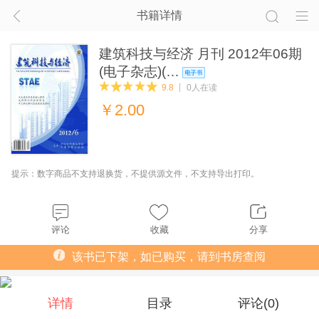
书籍详情
建筑科技与经济 月刊 2012年06期
(电子杂志)(…
9.8
0人在读
￥
2.00
提示：数字商品不支持退换货，不提供源文件，不支持导出打印。
评论
收藏
分享
该书已下架，如已购买，请到书房查阅
详情
目录
评论(
0
)