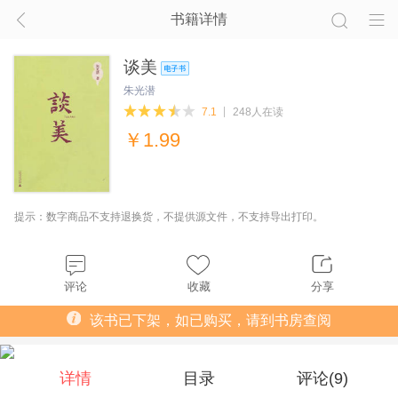
书籍详情
谈美
朱光潜
7.1
248人在读
￥
1.99
提示：数字商品不支持退换货，不提供源文件，不支持导出打印。
评论
收藏
分享
该书已下架，如已购买，请到书房查阅
详情
目录
评论(
9
)