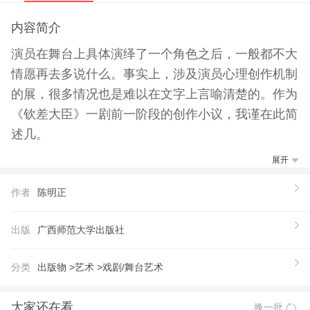
内容简介
演员在舞台上具体演绎了一个角色之后，一般都不大
情愿再去多说什么。事实上，涉及演员心理创作机制
的展，很多情况也是难以在文字上言喻清楚的。作为
《钦差大臣》一剧前一阶段的创作小议，我谨在此简
述几。
展开
作者
陈明正
出版
广西师范大学出版社
分类
出版物 >
艺术 >
戏剧/舞台艺术
大家还在看
换一批