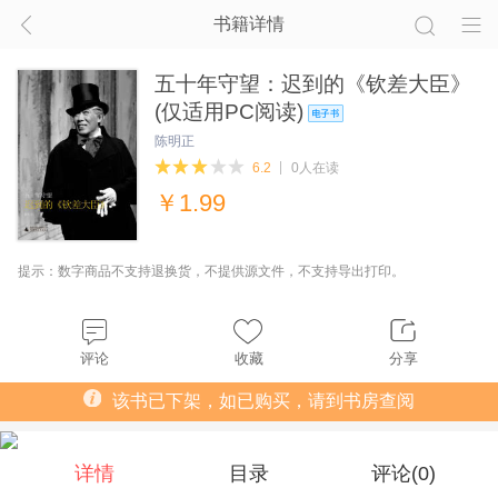
书籍详情
五十年守望：迟到的《钦差大臣》
(仅适用PC阅读)
陈明正
6.2
0人在读
￥
1.99
提示：数字商品不支持退换货，不提供源文件，不支持导出打印。
评论
收藏
分享
该书已下架，如已购买，请到书房查阅
详情
目录
评论(
0
)