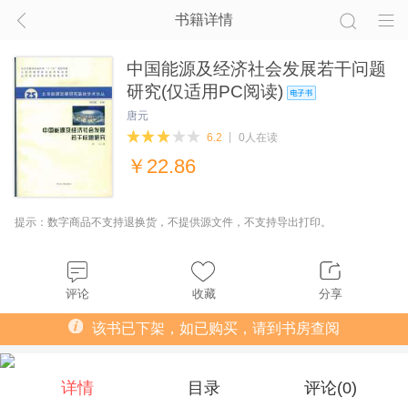
书籍详情
中国能源及经济社会发展若干问题
研究(仅适用PC阅读)
唐元
6.2
0人在读
￥
22.86
提示：数字商品不支持退换货，不提供源文件，不支持导出打印。
评论
收藏
分享
该书已下架，如已购买，请到书房查阅
详情
目录
评论(
0
)