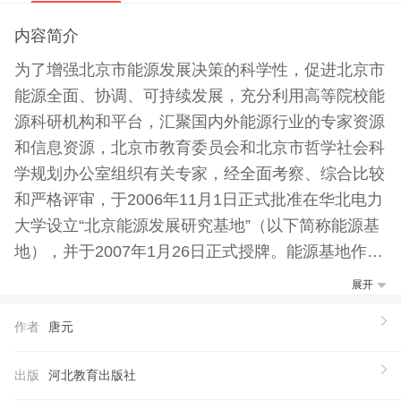
内容简介
为了增强北京市能源发展决策的科学性，促进北京市
能源全面、协调、可持续发展，充分利用高等院校能
源科研机构和平台，汇聚国内外能源行业的专家资源
和信息资源，北京市教育委员会和北京市哲学社会科
学规划办公室组织有关专家，经全面考察、综合比较
和严格评审，于2006年11月1日正式批准在华北电力
大学设立“北京能源发展研究基地”（以下简称能源基
地），并于2007年1月26日正式授牌。能源基地作为
能源领域*省部级哲学社会科学研究基地，以国家和
展开
北京市能源发展重大理论和能源决策研究为中心，与
作者
唐元
国务院和北京市政府能源管理部门及相关职能部门紧
密配合，为国家和北京市制定能源战略、能源规划、
出版
河北教育出版社
能源政策和能源法规提供理论研究成果和专家智力支