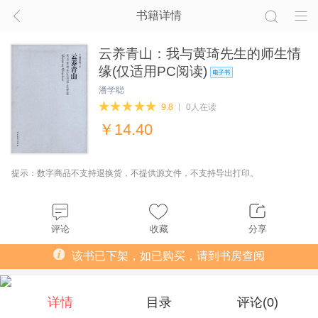
书籍详情
云养青山：我与黄琦先生的师生情
缘(仅适用PC阅读)
潘学聪
9.8
0人在读
￥
14.40
提示：数字商品不支持退换货，不提供源文件，不支持导出打印。
评论
收藏
分享
该书已下架，如已购买，请到书房查阅
详情
目录
评论(
0
)