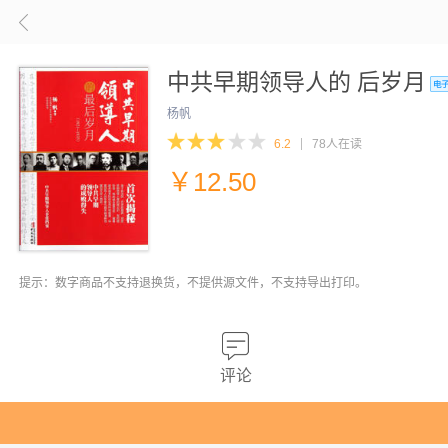
中共早期领导人的 后岁月
杨帆
6.2
78人在读
￥
12.50
提示：数字商品不支持退换货，不提供源文件，不支持导出打印。
评论