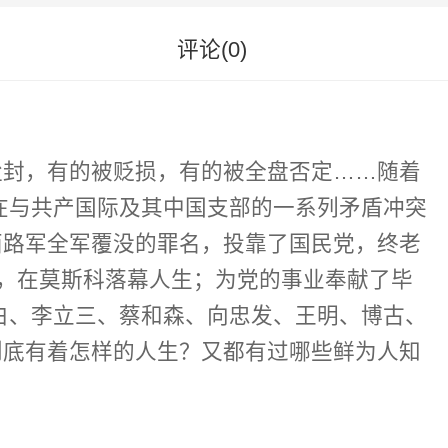
评论(
0
)
尘封，有的被贬损，有的被全盘否定……随着
西路军全军覆没的罪名，投靠了国民党，终老
负，在莫斯科落幕人生；为党的事业奉献了毕
到底有着怎样的人生？又都有过哪些鲜为人知