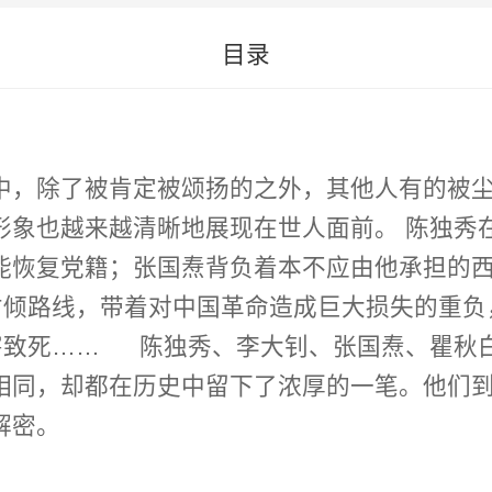
目录
中，除了被肯定被颂扬的之外，其他人有的被
人面前。 陈独秀在与共产国际及其中国支部的一系列矛盾冲突
能恢复党籍；张国焘背负着本不应由他承担的
”右倾路线，带着对中国革命造成巨大损失的重
蔡和森、向忠发、王明、博古、
相同，却都在历史中留下了浓厚的一笔。他们
解密。