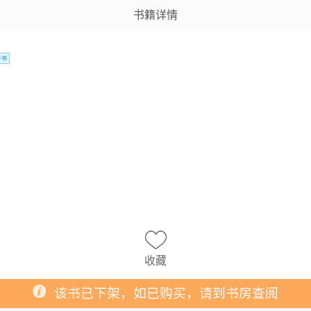
书籍详情
收藏
该书已下架，如已购买，请到书房查阅