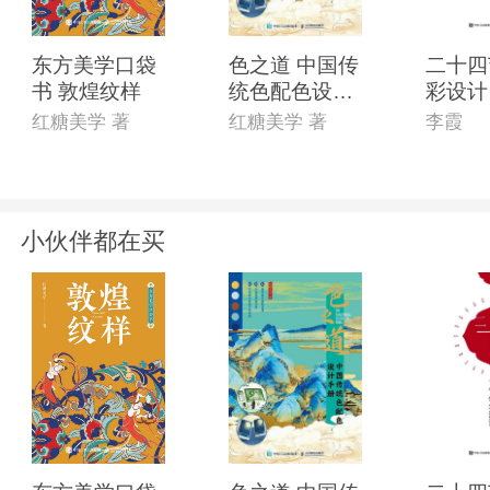
东方美学口袋
色之道 中国传
二十四
书 敦煌纹样
统色配色设计
彩设计
手册
红糖美学 著
红糖美学 著
李霞
小伙伴都在买