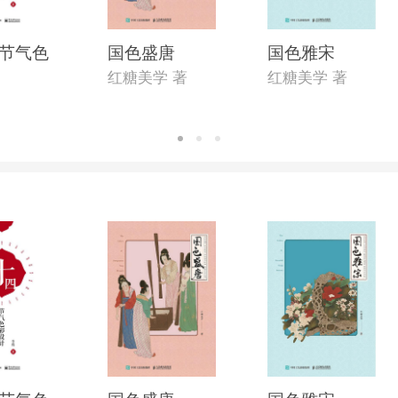
节气色
国色盛唐
国色雅宋
红糖美学 著
红糖美学 著