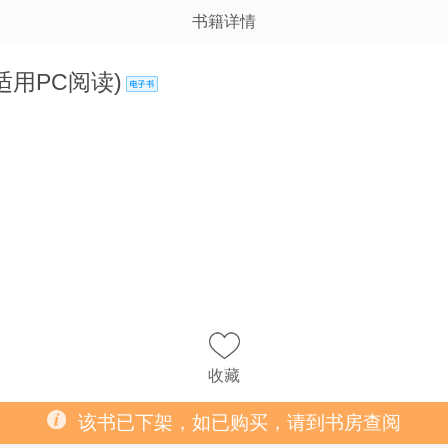
书籍详情
适用PC阅读)
收藏
该书已下架，如已购买，请到书房查阅