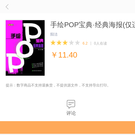
手绘POP宝典·经典海报(仅
阳洁
6.2
0人在读
￥
11.40
提示：数字商品不支持退换货，不提供源文件，不支持导出打印。
评论