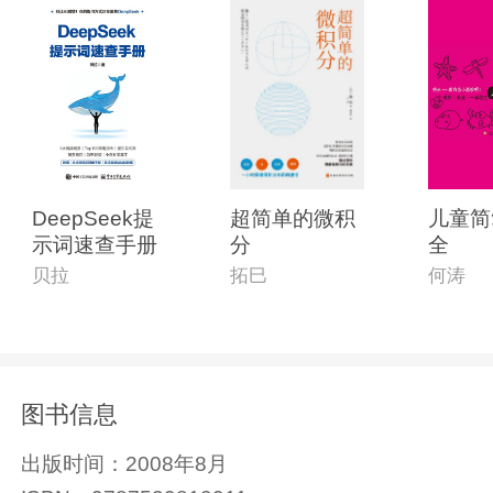
DeepSeek提
超简单的微积
儿童简
示词速查手册
分
全
贝拉
拓巳
何涛
图书信息
出版时间：
2008年8月