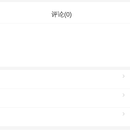
评论(
0
)
。