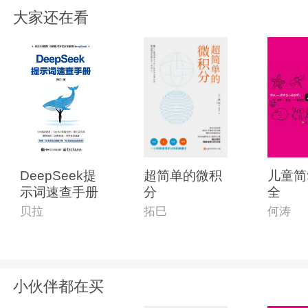
大家还在看
DeepSeek提
超简单的微积
儿童简
示词速查手册
分
全
贝拉
拓巳
何涛
小伙伴都在买