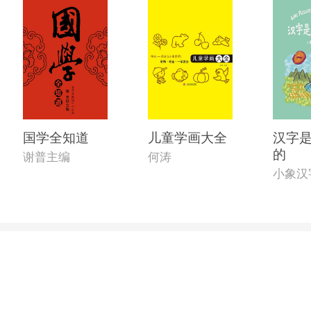
国学全知道
儿童学画大全
汉字
的
谢普主编
何涛
小象汉