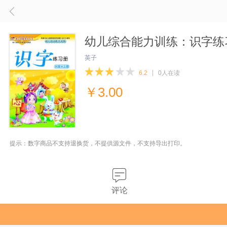
幼儿综合能力训练：识字练
英子
6.2
0人在读
￥
3.00
提示：数字商品不支持退换货，不提供源文件，不支持导出打印。
评论