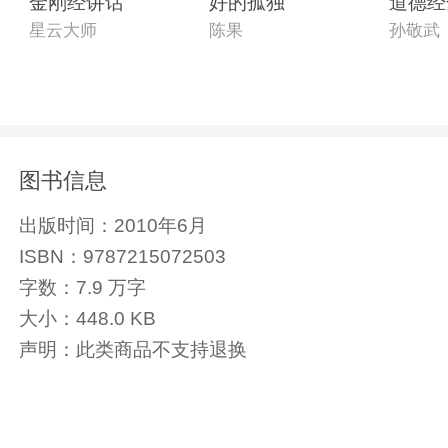
金刚经讲话
好的孤独
道德经
星云大师
陈果
孙敬武
图书信息
出版时间：
2010年6月
ISBN：
9787215072503
字数：
7.9 万字
大小：
448.0 KB
声明：
此类商品不支持退换