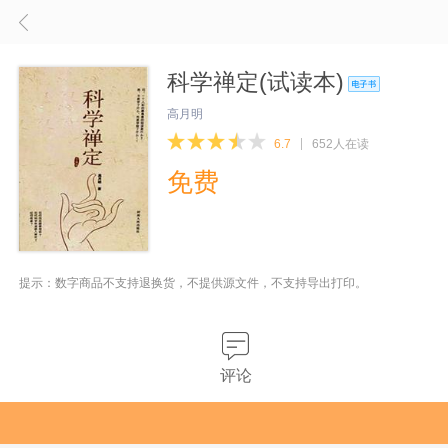
科学禅定(试读本)
高月明
6.7
652人在读
免费
提示：数字商品不支持退换货，不提供源文件，不支持导出打印。
评论