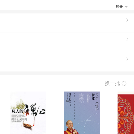
展开
换一批