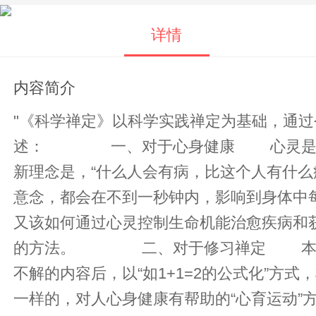
详情
内容简介
"《科学禅定》以科学实践禅定为基础，通
述： 一、对于心身健康 心灵是虚
新理念是，“什么人会有病，比这个人有什
意念，都会在不到一秒钟内，影响到身体中
又该如何通过心灵控制生命机能治愈疾病和
的方法。 二、对于修习禅定 本书在
不解的内容后，以“如1+1=2的公式化”方
一样的，对人心身健康有帮助的“心育运