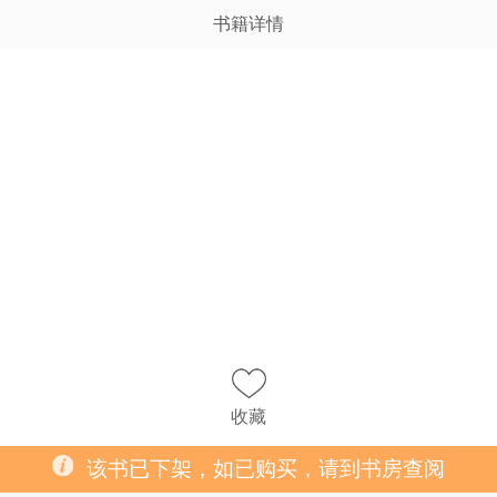
书籍详情
收藏
该书已下架，如已购买，请到书房查阅