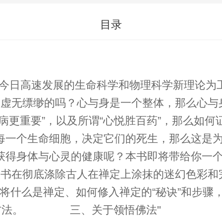
目录
过今日高速发展的生命科学和物理科学新理论为
无缥缈的吗？心与身是一个整体，那么心
么病更重要”，以及所谓“心悦胜百药”，那
每一个生命细胞，决定它们的死生，那么这是
获得身体与心灵的健康呢？本书即将带给你一
彻底涤除古人在禅定上涂抹的迷幻色彩和完
式，将什么是禅定、如何修入禅定的“秘诀”和步
动”方法。 三、关于领悟佛法"