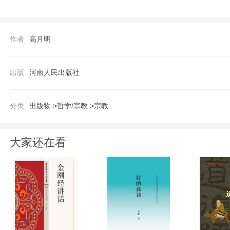
作者
高月明
出版
河南人民出版社
分类
出版物 >
哲学/宗教 >
宗教
大家还在看