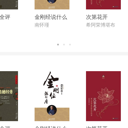
全评
金刚经说什么
次第花开
南怀瑾
希阿荣博堪布