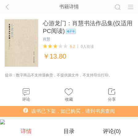
书籍详情
心游龙门：肖慧书法作品集(仅适用
PC阅读)
肖慧
6.2
0人在读
￥
13.80
提示：数字商品不支持退换货，不提供源文件，不支持导出打印。
评论
收藏
分享
该书已下架，如已购买，请到书房查阅
详情
目录
评论(
0
)