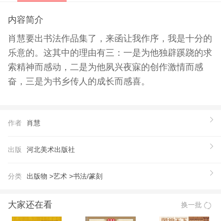
内容简介
肖慧要出书法作品集了，来函让我作序，我是十分的
乐意的。这其中的理由有三：一是为他独辟蹊跷的求
索精神而感动，二是为他夙兴夜寐的创作激情而感
奋，三是为书乡传人的成长而感喜。
作者
肖慧
出版
河北美术出版社
分类
出版物 >
艺术 >
书法/篆刻
大家还在看
换一批