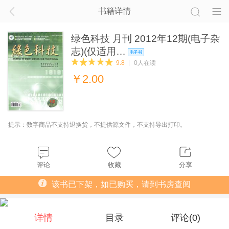
书籍详情
绿色科技 月刊 2012年12期(电子杂
志)(仅适用…
9.8
0人在读
￥
2.00
提示：数字商品不支持退换货，不提供源文件，不支持导出打印。
评论
收藏
分享
该书已下架，如已购买，请到书房查阅
详情
目录
评论(
0
)