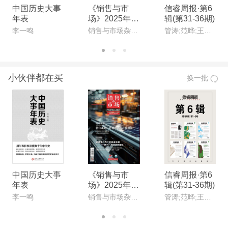
中国历史大事
《销售与市
信睿周报·第6
年表
场》2025年1
辑(第31-36期)
1月上(总第84
李一鸣
销售与市场杂志社
管涛;范晔;王晴佳;唐文明;甘阳;刘永谋
7期)(电子杂
志)
小伙伴都在买
换一批
中国历史大事
《销售与市
信睿周报·第6
年表
场》2025年1
辑(第31-36期)
1月上(总第84
李一鸣
销售与市场杂志社
管涛;范晔;王晴佳;唐文明;甘阳;刘永谋
7期)(电子杂
志)