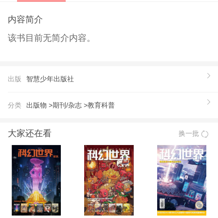
内容简介
该书目前无简介内容。
出版
智慧少年出版社
分类
出版物 >
期刊/杂志 >
教育科普
大家还在看
换一批