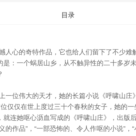
目录
撼人心的奇特作品，它也给人们留下了不少难解
的是：一个蜗居山乡，从不触异性的二十多岁
？
上一位伟大的天才，她的长篇小说《呼啸山庄》
，就连她呕心沥血写成的《呼啸山庄》，出版
义的作品”，“一部恐怖的、令人作呕的小说”，