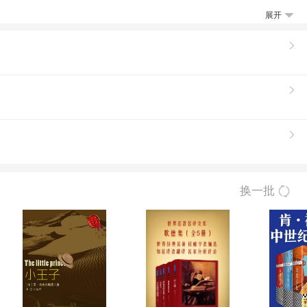
展开
换一批