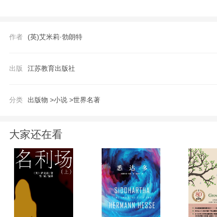
作者
(英)艾米莉·勃朗特
出版
江苏教育出版社
分类
出版物 >
小说 >
世界名著
大家还在看