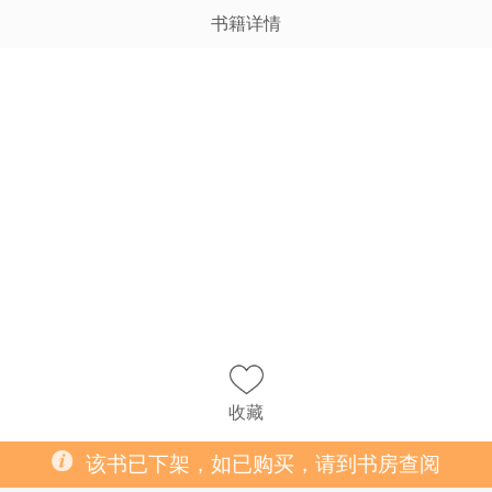
书籍详情
收藏
该书已下架，如已购买，请到书房查阅