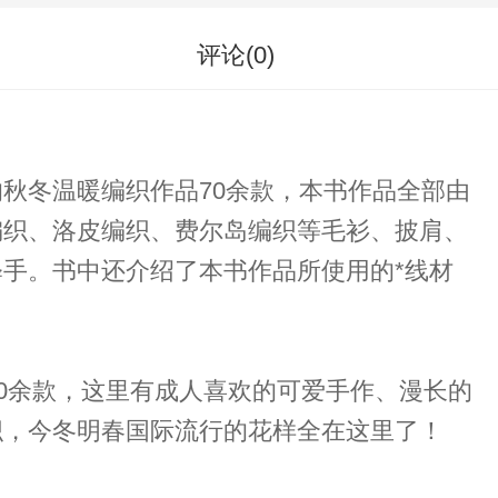
评论(
0
)
的秋冬温暖编织作品70余款，本书作品全部由
编织、洛皮编织、费尔岛编织等毛衫、披肩、
手。书中还介绍了本书作品所使用的*线材
0余款，这里有成人喜欢的可爱手作、漫长的
织，今冬明春国际流行的花样全在这里了！