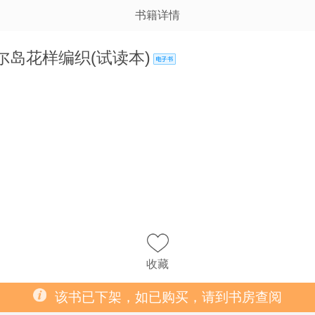
书籍详情
尔岛花样编织(试读本)
收藏
该书已下架，如已购买，请到书房查阅