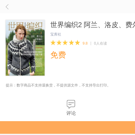
世界编织2 阿兰、洛皮、费
宝库社
9.8
0人在读
免费
提示：数字商品不支持退换货，不提供源文件，不支持导出打印。
评论