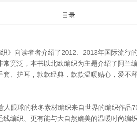
目录
》向读者者介绍了2012、2013年国际流行
非常宽泛，本书以北欧编织为主题介绍了阿兰
手套、护耳，款款经典，款款温暖贴心，爱不释
人眼球的秋冬素材编织来自世界的编织作品7
毛线编织、更有能与大自然媲美的温暖时尚编