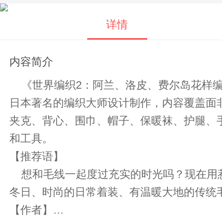
详情
内容简介
《世界编织2：阿兰、洛皮、费尔岛花样编织
日本著名的编织大师设计制作，内容覆盖面
夹克、背心、围巾、帽子、保暖袜、护腿、
和工具。
【推荐语】
想和毛线一起度过充实的时光吗？现在用惹
冬日、时尚的日常着装、有温暖大地的传统
【作者】