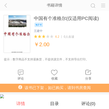
书籍详情
中国有个准格尔(仅适用PC阅读)
王建中
6.2
0人在读
￥
2.00
提示：数字商品不支持退换货，不提供源文件，不支持导出打印。
评论
收藏
分享
该书已下架，如已购买，请到书房查阅
详情
目录
评论(
0
)