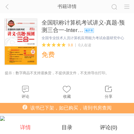
书籍详情
全国职称计算机考试讲义-真题-预
测三合一-Inter…
全国专业技术人员计算机应用能力考试命题研究中心
9.8
0人在读
免费
提示：数字商品不支持退换货，不提供源文件，不支持导出打印。
评论
收藏
分享
该书已下架，如已购买，请到书房查阅
详情
目录
评论(
0
)