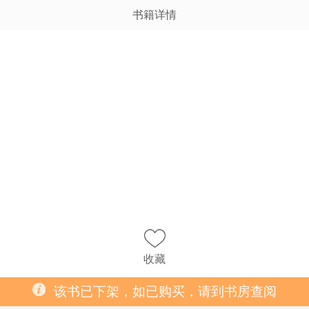
书籍详情
收藏
该书已下架，如已购买，请到书房查阅