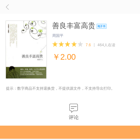
善良丰富高贵
周国平
7.6
464人在读
￥
2.00
提示：数字商品不支持退换货，不提供源文件，不支持导出打印。
评论