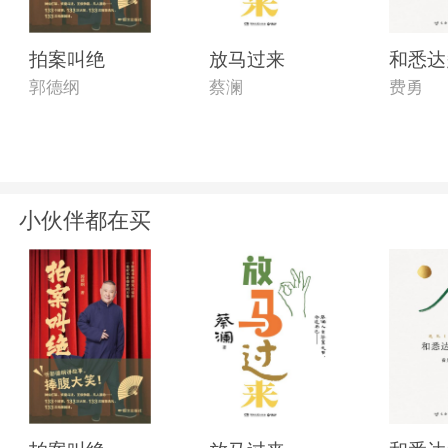
拍案叫绝
放马过来
和悉达
郭德纲
蔡澜
费勇
小伙伴都在买