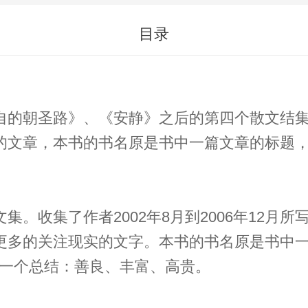
目录
自的朝圣路》、《安静》之后的第四个散文结集
月所写的文章，本书的书名原是书中一篇文章的标
002年8月到2006年12月所写的文章。 在书中，作者一方
更多的关注现实的文字。本书的书名原是书中
的一个总结：善良、丰富、高贵。