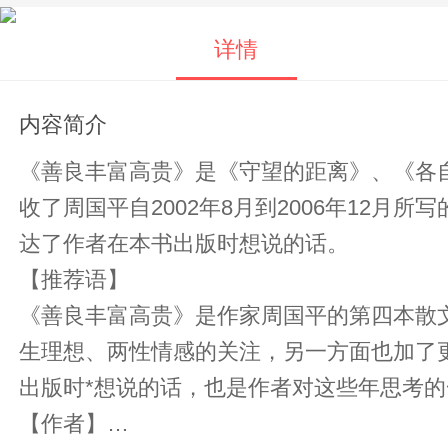
详情
内容简介
《善良丰富高贵》是《守望的距离》、《各
收了周国平自2002年8月到2006年12
达了作者在本书出版时想说的话。
【推荐语】
《善良丰富高贵》是作家周国平的第四本散文集。收集了作者2
生理想、两性情感的关注，另一方面也加了
出版时*想说的话，也是作者对这些年思考
【作者】