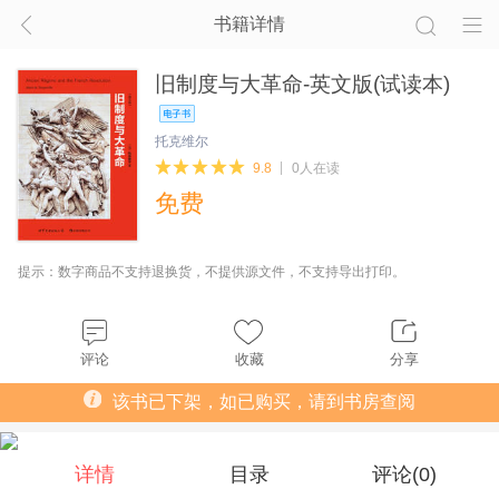
书籍详情
旧制度与大革命-英文版(试读本)
托克维尔
9.8
0人在读
免费
提示：数字商品不支持退换货，不提供源文件，不支持导出打印。
评论
收藏
分享
该书已下架，如已购买，请到书房查阅
详情
目录
评论(
0
)