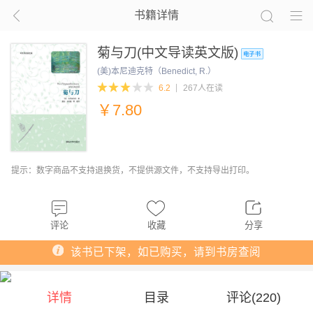
书籍详情
菊与刀(中文导读英文版)
(美)本尼迪克特（Benedict, R.）
6.2
267人在读
￥
7.80
提示：数字商品不支持退换货，不提供源文件，不支持导出打印。
评论
收藏
分享
该书已下架，如已购买，请到书房查阅
详情
目录
评论(
220
)