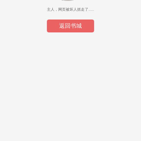
主人，网页被坏人抓走了......
返回书城