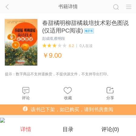
书籍详情
春甜橘明柳甜橘栽培技术彩色图说
(仅适用PC阅读)
彭成绩,蔡明段
6.2
0人在读
￥
9.00
提示：数字商品不支持退换货，不提供源文件，不支持导出打印。
评论
收藏
分享
该书已下架，如已购买，请到书房查阅
详情
目录
评论(
0
)