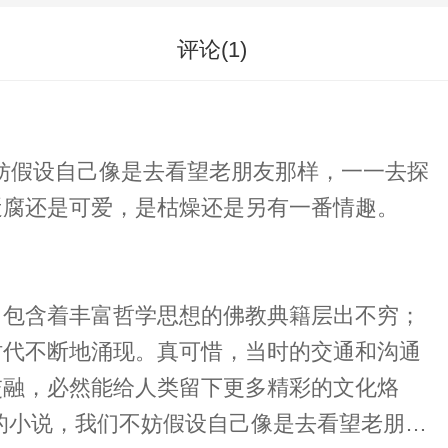
评论(
1
)
妨假设自己像是去看望老朋友那样，一一去探
迂腐还是可爱，是枯燥还是另有一番情趣。
，包含着丰富哲学思想的佛教典籍层出不穷；
时代不断地涌现。真可惜，当时的交通和沟通
交融，必然能给人类留下更多精彩的文化烙
的小说，我们不妨假设自己像是去看望老朋友