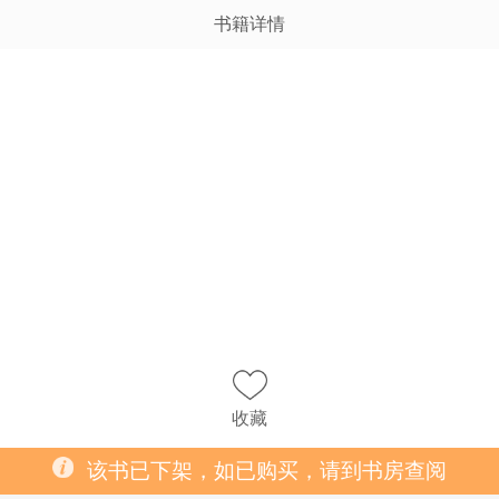
书籍详情
收藏
该书已下架，如已购买，请到书房查阅