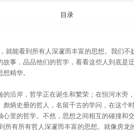
目录
就能看到所有人深邃而丰富的思想。我们不
的故事，品品他们的哲学，看看这些人到底是
思想精华。
海的沿岸，哲学正在诞生和繁荣；在恒河水旁
。彪炳史册的哲人，名留千古的学问，在这个
轴心里的哲学。不然，思想之间相互的碰撞和
看到所有所有哲人深邃而丰富的思想。就像房龙