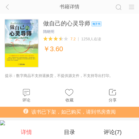
书籍详情
做自己的心灵导师
隋晓明
7.2
1258人在读
￥
3.60
提示：数字商品不支持退换货，不提供源文件，不支持导出打印。
评论
收藏
分享
该书已下架，如已购买，请到书房查阅
详情
目录
评论(
7
)