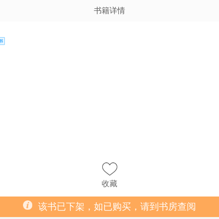
书籍详情
收藏
该书已下架，如已购买，请到书房查阅