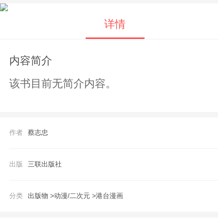
详情
内容简介
该书目前无简介内容。
作者
蔡志忠
出版
三联出版社
分类
出版物 >
动漫/二次元 >
港台漫画