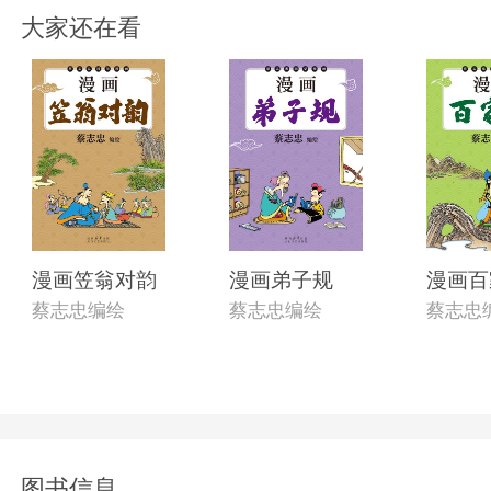
大家还在看
漫画笠翁对韵
漫画弟子规
漫画百
蔡志忠编绘
蔡志忠编绘
蔡志忠
图书信息