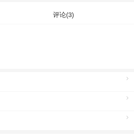
评论(
3
)