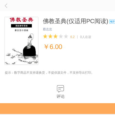
佛教圣典(仅适用PC阅读)
蔡志忠
6.2
0人在读
￥
6.00
提示：数字商品不支持退换货，不提供源文件，不支持导出打印。
评论