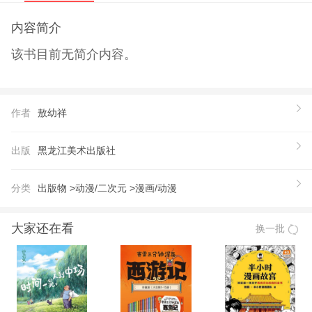
内容简介
该书目前无简介内容。
作者
敖幼祥
出版
黑龙江美术出版社
分类
出版物 >
动漫/二次元 >
漫画/动漫
大家还在看
换一批