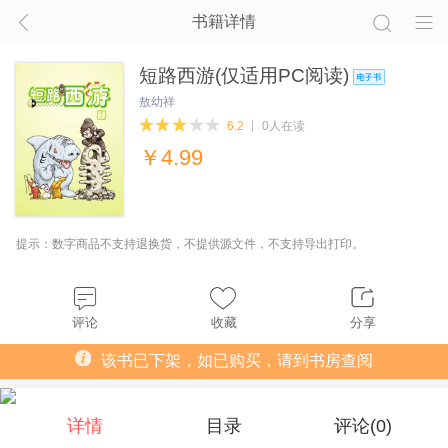
书籍详情
短路西游(仅适用PC阅读)
敖幼祥
6.2
0人在读
￥
4.99
提示：数字商品不支持退换货，不提供源文件，不支持导出打印。
评论
收藏
分享
该书已下架，如已购买，请到书房查阅
详情
目录
评论(
0
)