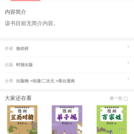
内容简介
该书目前无简介内容。
作者
敖幼祥
出版
时报出版
分类
出版物 >
动漫/二次元 >
港台漫画
大家还在看
换一批