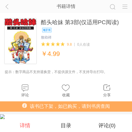
书籍详情
酷头哈妹 第3部(仅适用PC阅读)
敖幼祥
9.8
0人在读
￥
4.99
提示：数字商品不支持退换货，不提供源文件，不支持导出打印。
评论
收藏
分享
该书已下架，如已购买，请到书房查阅
详情
目录
评论(
0
)