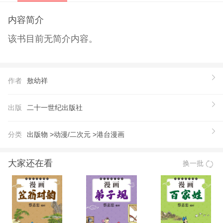
内容简介
该书目前无简介内容。
作者
敖幼祥
出版
二十一世纪出版社
分类
出版物 >
动漫/二次元 >
港台漫画
大家还在看
换一批