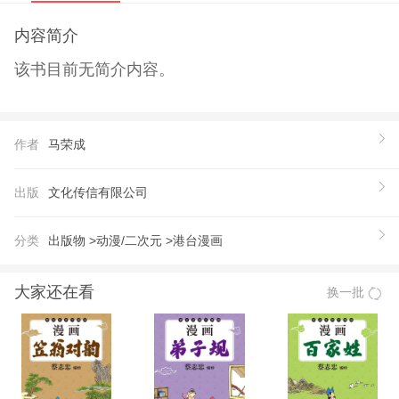
内容简介
该书目前无简介内容。
作者
马荣成
出版
文化传信有限公司
分类
出版物 >
动漫/二次元 >
港台漫画
大家还在看
换一批