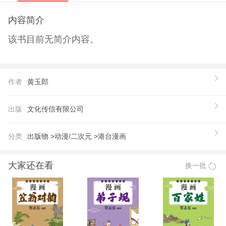
内容简介
该书目前无简介内容。
作者
黄玉郎
出版
文化传信有限公司
分类
出版物 >
动漫/二次元 >
港台漫画
大家还在看
换一批