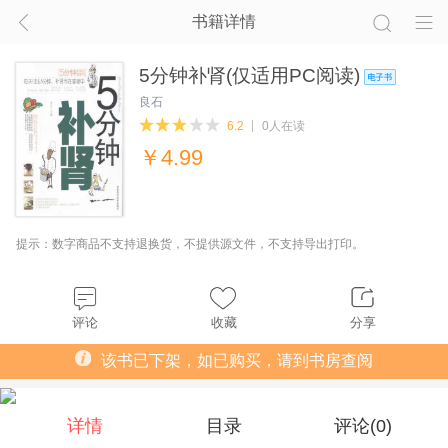
书籍详情
5分钟补肾(仅适用PC阅读)
良石
6.2
0人在读
￥
4.99
提示：数字商品不支持退换货，不提供源文件，不支持导出打印。
评论
收藏
分享
该书已下架，如已购买，请到书房查阅
详情
目录
评论(
0
)