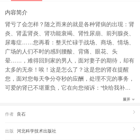
内容简介
肾亏了会怎样？随之而来的就是各种肾病的出现：肾
炎、肾盂肾炎、肾功能衰竭、肾性尿崩、前列腺炎、
尿毒症……您再看：整天忙碌于战场、商场、情场、
广场的人们不时的感到腰酸、背痛、眼花、头
晕……，难得回到家的男人，面对妻子的期待，却有
太多的无奈！唉！这是怎么了？这是您的肾在提醒
您，面对您每天争分夺秒的应酬，处理不完的事务，
可爱的肾已不堪重负，它在向您倾诉：“快给我补补
吧！不然会出大问題。”如何补肾？是男人的头等大
展开
事。其实补肾并非男人的专利，女人得肾病者又何其
作者
良石
多！大家一起来补肾吧。不要紧盯着广告，要看疗
效。其实补肾很简单，只要每天付出5分钟去了解补
出版
河北科学技术出版社
肾的知识，再用5分钟时间去实施，你会发现，肾在