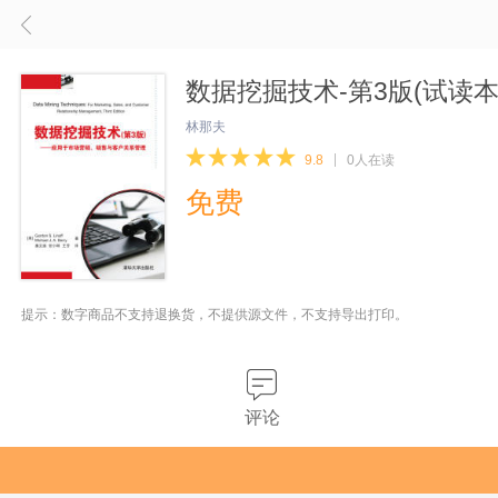
数据挖掘技术-第3版(试读本
林那夫
9.8
0人在读
免费
提示：数字商品不支持退换货，不提供源文件，不支持导出打印。
评论