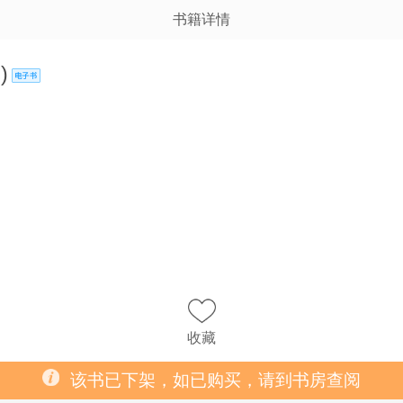
书籍详情
)
收藏
该书已下架，如已购买，请到书房查阅