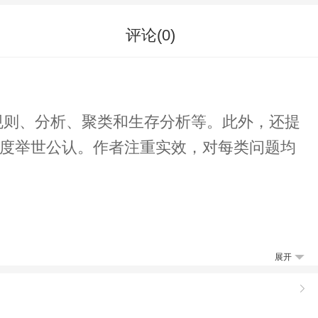
评论(
0
)
规则、分析、聚类和生存分析等。此外，还提
广度举世公认。作者注重实效，对每类问题均
展开