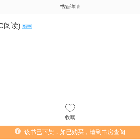
书籍详情
C阅读)
收藏
该书已下架，如已购买，请到书房查阅