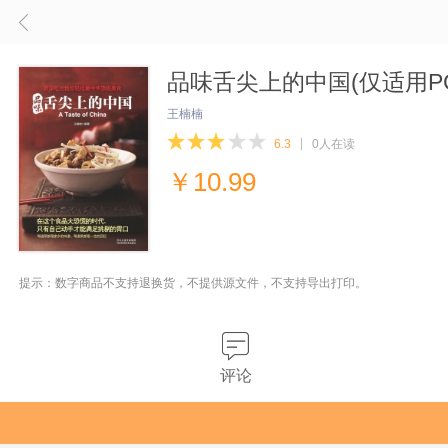
品味舌尖上的中国(仅适用P
王楠楠
6.3
0人在读
￥
10.99
提示：数字商品不支持退换货，不提供源文件，不支持导出打印。
评论