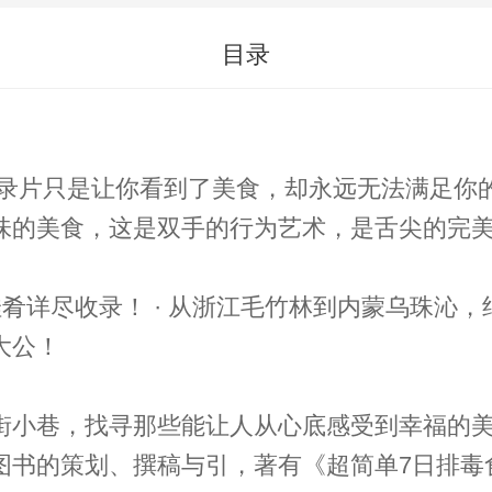
目录
味的美食，这是双手的行为艺术，是舌尖的完
罗的食材一网尽！ · 尝酸甜苦辣
大公！
街小巷，找寻那些能让人从心底感受到幸福的
书的策划、撰稿与引，著有《超简单7日排毒食