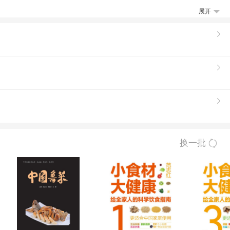
展开
换一批