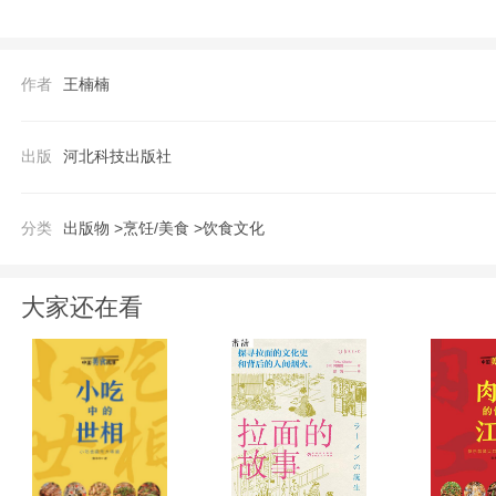
命》《图解花养女人魅力一生》等书。
作者
王楠楠
出版
河北科技出版社
分类
出版物 >
烹饪/美食 >
饮食文化
大家还在看