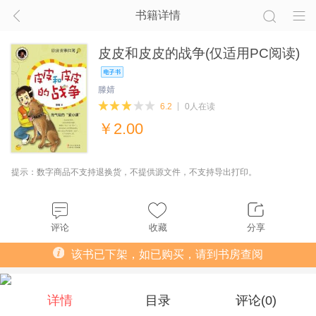
书籍详情
皮皮和皮皮的战争(仅适用PC阅读)
滕婧
6.2
0人在读
￥
2.00
提示：数字商品不支持退换货，不提供源文件，不支持导出打印。
评论
收藏
分享
该书已下架，如已购买，请到书房查阅
详情
目录
评论(
0
)