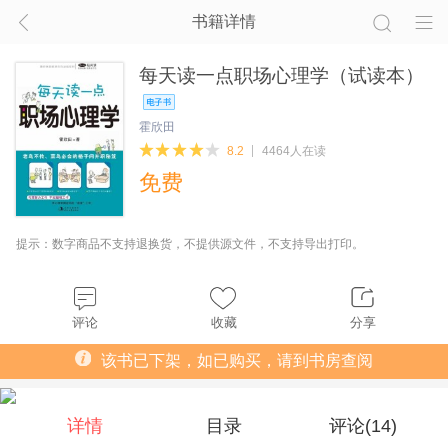
书籍详情
每天读一点职场心理学（试读本）
霍欣田
8.2
4464人在读
免费
提示：数字商品不支持退换货，不提供源文件，不支持导出打印。
评论
收藏
分享
该书已下架，如已购买，请到书房查阅
详情
目录
评论(
14
)