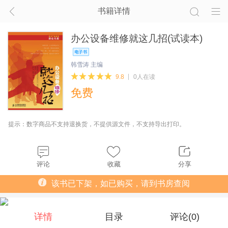
书籍详情
办公设备维修就这几招(试读本)
韩雪涛 主编
9.8
0人在读
免费
提示：数字商品不支持退换货，不提供源文件，不支持导出打印。
评论
收藏
分享
该书已下架，如已购买，请到书房查阅
详情
目录
评论(
0
)