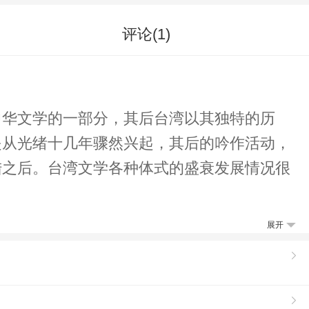
评论(
1
)
中华文学的一部分，其后台湾以其独特的历
是从光绪十几年骤然兴起，其后的吟作活动，
陆之后。台湾文学各种体式的盛衰发展情况很
展开