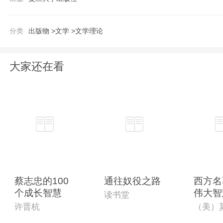
分类
出版物 >
文学 >
文学理论
大家还在看
蔡志忠的100
通往奴役之路
西方名
个成长智慧
伟大智
读书堂
许晋杭