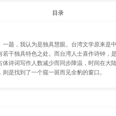
目录
》一题，我认为是独具慧眼。台湾文学原来是
有若干独具特色之处。而台湾人士喜作诗钟，
古体诗词写作人数减少而同步降温，时间在大
，则是找到了一个窥一斑而见全豹的窗口。