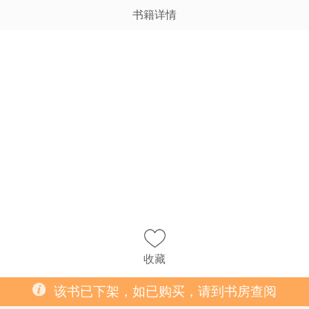
书籍详情
收藏
该书已下架，如已购买，请到书房查阅