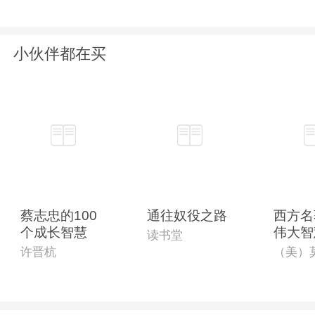
小伙伴都在买
蔡志忠的100
通往奴役之路
西方名
个成长智慧
伟大智
读书堂
许晋杭