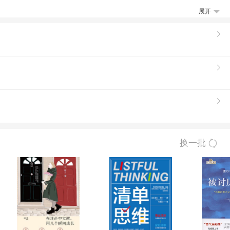
拥有英文硕士学位。兼有中西文化背景，在国
展开
月美国有线电视网CNN对其英文著作《In／
换一批