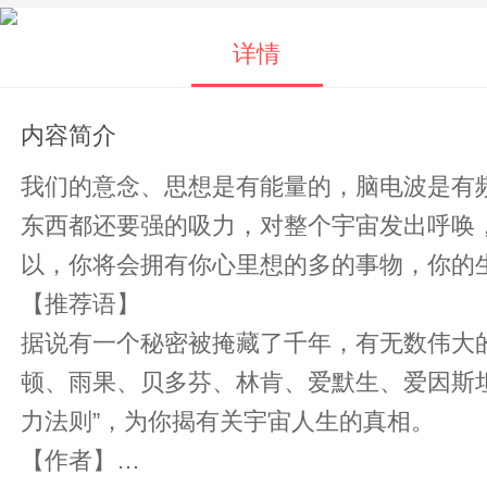
详情
内容简介
我们的意念、思想是有能量的，脑电波是有
东西都还要强的吸力，对整个宇宙发出呼唤
以，你将会拥有你心里想的多的事物，你的
【推荐语】
据说有一个秘密被掩藏了千年，有无数伟大
顿、雨果、贝多芬、林肯、爱默生、爱因斯坦…… 留美学者结合中国、印度古老智慧，探寻风靡西方世界，比《秘密
力法则”，为你揭有关宇宙人生的真相。
【作者】