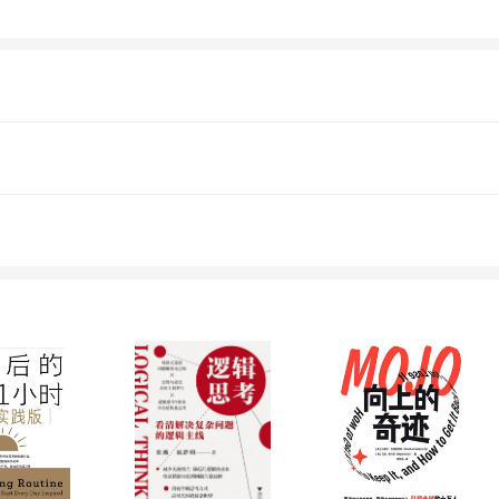
、超自然学家、通灵大师，留学于加拿大温哥华。
管理经验。在国外出版图书多部。2003年11