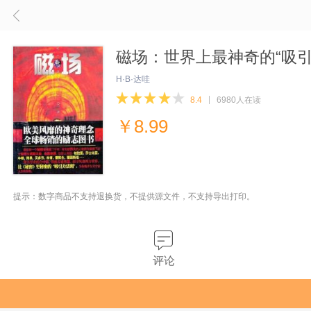
磁场：世界上最神奇的“吸引
H·B·达哇
8.4
6980人在读
￥
8.99
提示：数字商品不支持退换货，不提供源文件，不支持导出打印。
评论