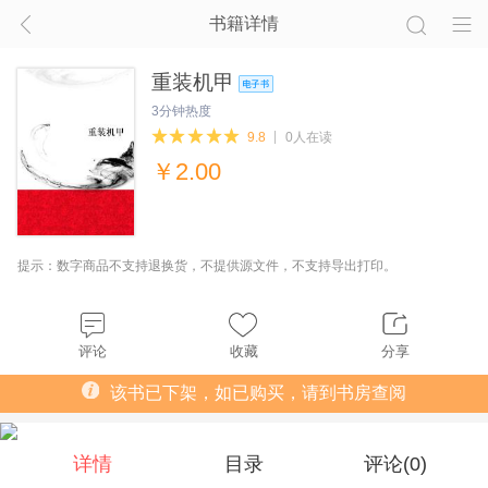
书籍详情
重装机甲
3分钟热度
9.8
0人在读
￥
2.00
提示：数字商品不支持退换货，不提供源文件，不支持导出打印。
评论
收藏
分享
该书已下架，如已购买，请到书房查阅
详情
目录
评论(
0
)