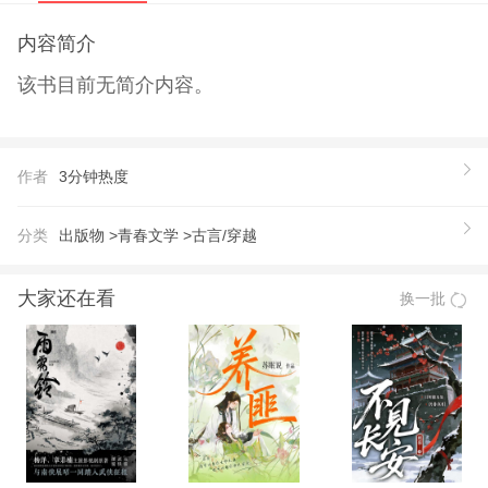
内容简介
该书目前无简介内容。
作者
3分钟热度
分类
出版物 >
青春文学 >
古言/穿越
大家还在看
换一批