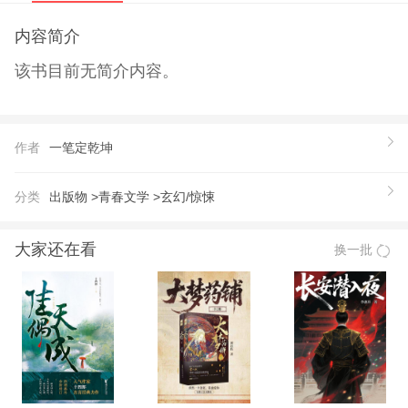
内容简介
该书目前无简介内容。
作者
一笔定乾坤
分类
出版物 >
青春文学 >
玄幻/惊悚
大家还在看
换一批