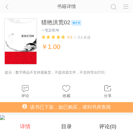
书籍详情
猎艳洪荒02
一笔定乾坤
9.8
0人在读
￥
1.00
提示：数字商品不支持退换货，不提供源文件，不支持导出打印。
评论
收藏
分享
该书已下架，如已购买，请到书房查阅
详情
目录
评论(
0
)